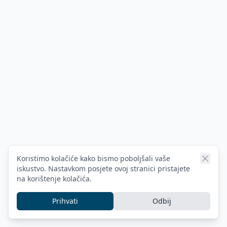
Koristimo kolačiće kako bismo poboljšali vaše
iskustvo. Nastavkom posjete ovoj stranici pristajete
na korištenje kolačića.
Prihvati
Odbij