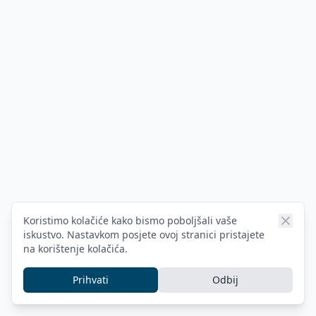
Koristimo kolačiće kako bismo poboljšali vaše
iskustvo. Nastavkom posjete ovoj stranici pristajete
na korištenje kolačića.
Prihvati
Odbij