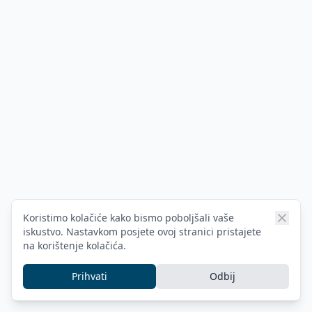
Koristimo kolačiće kako bismo poboljšali vaše
iskustvo. Nastavkom posjete ovoj stranici pristajete
na korištenje kolačića.
Prihvati
Odbij