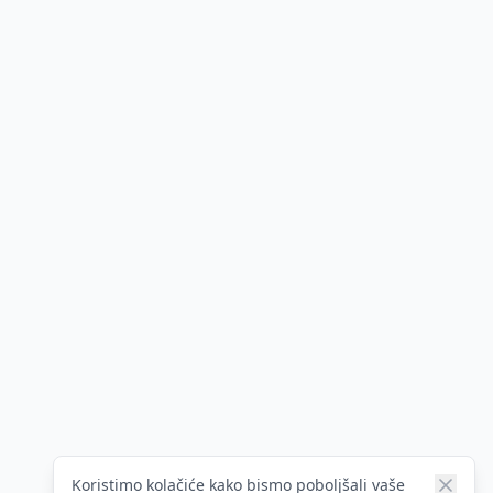
Koristimo kolačiće kako bismo poboljšali vaše