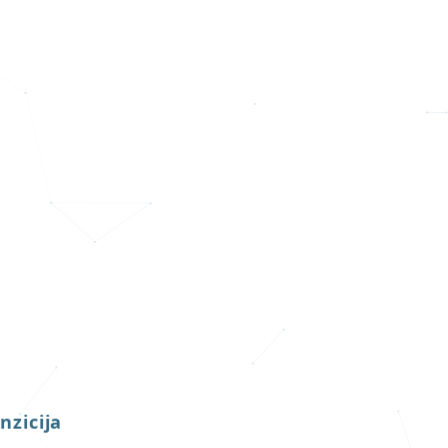
nzicija