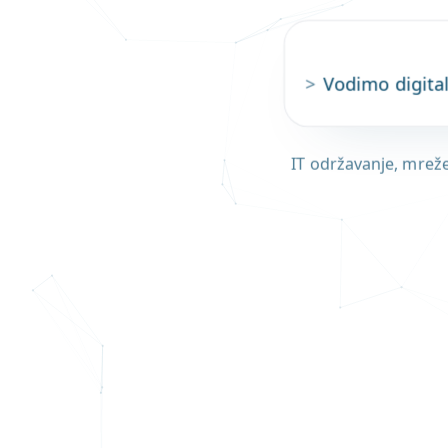
>
Vodimo digital
IT održavanje, mreže