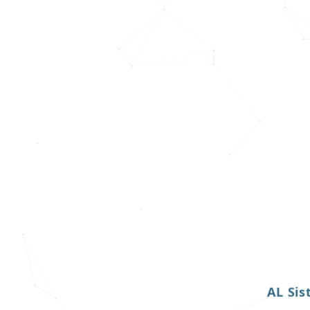
AL Sis