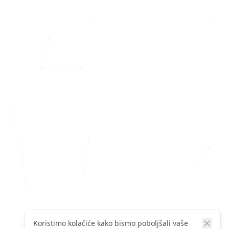
Koristimo kolačiće kako bismo poboljšali vaše