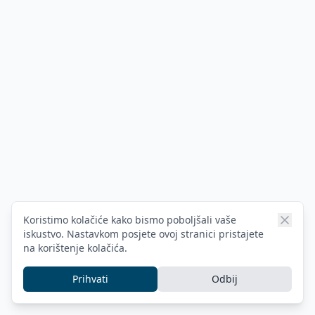
Koristimo kolačiće kako bismo poboljšali vaše
iskustvo. Nastavkom posjete ovoj stranici pristajete
na korištenje kolačića.
Prihvati
Odbij