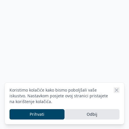
Koristimo kolačiće kako bismo poboljšali vaše
iskustvo. Nastavkom posjete ovoj stranici pristajete
na korištenje kolačića.
Prihvati
Odbij