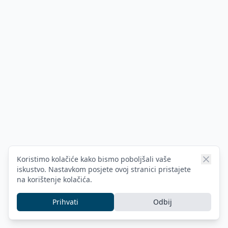
Koristimo kolačiće kako bismo poboljšali vaše
iskustvo. Nastavkom posjete ovoj stranici pristajete
na korištenje kolačića.
Prihvati
Odbij