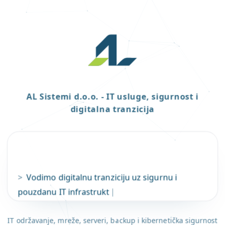
AL Sistemi d.o.o. - IT usluge, sigurnost i
digitalna tranzicija
>
Vodimo digitalnu tranziciju uz sigurnu i 
pouzdanu IT infrastrukturu.
|
IT održavanje, mreže, serveri, backup i kibernetička sigurnost