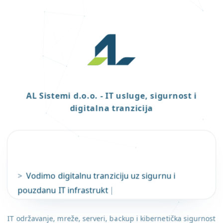
AL Sistemi d.o.o. - IT usluge, sigurnost i
digitalna tranzicija
>
Vodimo digitalnu tranziciju uz sigurnu i 
pouzdanu IT infrastrukturu.
|
IT održavanje, mreže, serveri, backup i kibernetička sigurnost