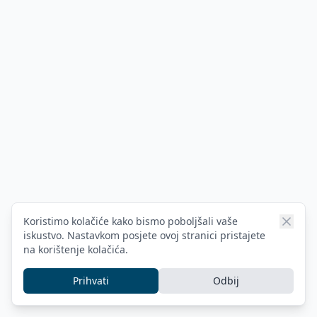
Koristimo kolačiće kako bismo poboljšali vaše
iskustvo. Nastavkom posjete ovoj stranici pristajete
na korištenje kolačića.
Prihvati
Odbij