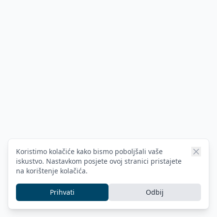
Koristimo kolačiće kako bismo poboljšali vaše
iskustvo. Nastavkom posjete ovoj stranici pristajete
na korištenje kolačića.
Prihvati
Odbij